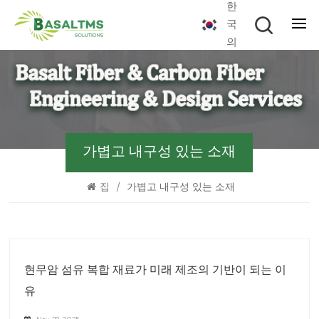
한
국
의
가볍고 내구성 있는 소재
집
/
가볍고 내구성 있는 소재
현무암 섬유 복합 재료가 미래 제조의 기반이 되는 이
유