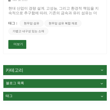
Nov 28, 2025
현대 산업이 경량 설계, 고성능, 그리고 환경적 책임을 지
속적으로 추구함에 따라, 기존의 금속과 유리 섬유는 더
이상 강도, 내구성, 그리고 지속가능성에 대한 증가하는 수
요를 충족할 수 없습니다. 재료 과학의 급속한 발전과 함
태그 :
현무암 섬유
현무암 섬유 복합 재료
께, 자연적이면서도 미래지향적인 소재인 현무암 섬유가
가볍고 내구성 있는 소재
전 세계적인 주목을 받고 있습니다. 가볍고 내구성이 뛰어
나며 친환경적인 옵션인 현무암 섬유 기반 복합 재료는 현
재 운송, 산업 구성 요소, 에너지 장비, 소비재 등에 널리 사
더보기
용되고 있습니다. 이 글에서는 현무암 섬유 복합재의 장점,
응용 가능성, 그리고 차세대 제조에서 핵심 소재로 자리
잡고 있는 이유를 살펴봅니다. 무엇인가요 현무암 섬
유? 현무암 섬유는 천연 현무암을 고온에서 녹여 연속적
인 필라멘트 형태로 뽑아낸 무기 섬유입니다. 유리 섬유에
비해 현무암 섬유는 추가 첨가제가 필요하지 않아 더욱 깨
카테고리
끗하고 안정적이며 환경 친화적입니다. 주요 성능 이점은
다음과 같습니다. 고강도 및 고탄성률현무암 섬유 복합재
는 강철과 비슷한 강도와 강성 수준에 도달할 수 있으며,
블로그 목록
뛰어난 인장 강도와 충격 저항성을 제공합니다. 경량 특성
기존 금속 부품과 비교했을 때, 현무암 섬유 복합재는 무
태그
게를 크게 줄여주므로 자동차, 스포츠 장비, 이동성 제품에
이상적입니다. 내열성, 내식성, 화학적 안정성이 우수함현
무암 섬유는 고온, 습한 환경 또는 부식성 환경에서 매우