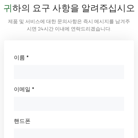
뛰어난 성능을 발휘합니다. 환경 친화적이고 지속 가능독
귀하의 요구 사항을 알려주십시오
성 첨가물이 없는 천연 현무암으로 만든 현무암 섬유는 많
은 전통 소재에 비해 친환경적인 대안입니다. 이러한 장점
으로 인해 현무암 섬유는 성능, 내구성, 지속 가능성 간의
제품 및 서비스에 대한 문의사항은 즉시 메시지를 남겨주
균형을 필요로 하는 산업에 이상적인 선택이 됩니다. 왜
시면 24시간 이내에 연락드리겠습니다.
현무암 섬유 복합 재료 눈에 띄다 현무암 섬유를 적합한
매트릭스(수지, 세라믹 또는 금속)와 결합하면 섬유와 매
트릭스의 강도를 극대화하는 복합 재료가 형성됩니다. 주
요 이점은 다음과 같습니다. 최적화된 구조적 성능설계자
는 섬유 방향과 층을 조정하여 무게를 최소화하는 동시에
이름 *
높은 강도를 달성할 수 있습니다. 다기능 적응성현무암 복
합재는 매트릭스에 따라 열 안정성, 내식성, 내화성, 전기
절연성 등을 제공할 수 있습니다. 유연한 제조성형, 적층,
압축, 풀트루전, CNC 가공 및 다양한 복합재 제조 공정에
적합합니다. 지속 가능성천연 현무암을 원료로 사용한
이메일 *
BASALT 섬유 복합재는 환경 영향을 줄이고 저탄소 제조
를 지원하는 데 도움이 됩니다. 이러한 특성으로 인해 현
무암 섬유 복합재는 운송, 산업 기계, 건설, 에너지, 소비재
등 다양한 분야에 적합합니다. 응용 프로그램 및 미래 동
향 가볍고, 고강도이며, 지속 가능한 소재에 대한 수요가
증가함에 따라 현무암 섬유 복합재는 주요 산업 분야에서
핸드폰
빠르게 성장하고 있습니다. 향후 성장 분야는 다음과 같습
니다. • 이동성 및 운송 가벼운 자전거 프레임, 안전 헬멧,
휠체어 구성품, 소형 이동 차량 등 편안함, 내구성, 무게 감