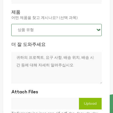
소를 모두 갖춘 제품입니다. • 산업 및 인프라 엔지니어
링 고온, 부식성 또는 고부하 환경에서 사용되는 구성 요
제품
소입니다. • 재생 에너지 내열성과 장기 내구성이 뛰어난
풍력 터빈 날개, 태양광 장착 부품, 고온 절연 부품. • 건설
어떤 제품을 찾고 계시나요? (선택 과목)
및 토목 공학 현무암 철근, 보강재, 내화 패널, 경량 구조 요
소. 산업이 고성능 및 지속 가능한 소재로 전환함에 따라
현무암 섬유 복합재의 글로벌 시장이 급속히 성장하고 있
습니다. BasaltMSSolutions가 귀하의 신뢰할 수 있는 파
트너인 이유 BasaltMSSolutions는 현무암 섬유 및 탄소
더 잘 도와주세요
섬유 복합 솔루션을 전문으로 하는 전문 제조업체로서 다
음을 제공합니다. 완전한 R&D, 디자인, 생산 시스템원자
재와 복합재 설계부터 금형 개발과 대량 생산까지 완벽한
원스톱 솔루션을 제공합니다. 다양한 제품 포트폴리오자
전거 프레임, 헬멧, 스포츠용품, 의료 부품, 산업 부품, 태양
광 지원 시스템 등을 다룹니다. 지속 가능성에 대한 약속
천연 현무암을 활용해 전 세계 고객에게 비용 효율적이고
성능이 뛰어나며 친환경적인 솔루션을 제공합니다. 프로
젝트에 가볍고 내구성이 뛰어나며 성능이 뛰어나고 지속
가능한 소재가 필요한 경우 BasaltMSSolutions에서는
Attach Files
귀하의 요구 사항에 맞춰 맞춤형 복합 솔루션을 제공할 수
있습니다. 산업계에서 에너지 효율성, 경량 구조, 지속 가
능성, 뛰어난 재료 성능에 대한 요구가 커짐에 따라 현무
암 섬유 복합 재료가 가장 유망한 솔루션 중 하나로 떠오