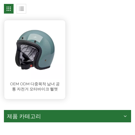
OEM ODM 다중목적 남녀 공
통 자전거 모터바이크 헬멧
제품 카테고리